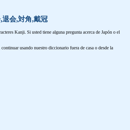
化,大会,退会,対角,戴冠
cteres Kanji. Si usted tiene alguna pregunta acerca de Japón o el
 continuar usando nuestro diccionario fuera de casa o desde la