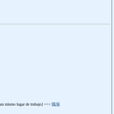
 [un mismo lugar de trabajo] <<<
職場