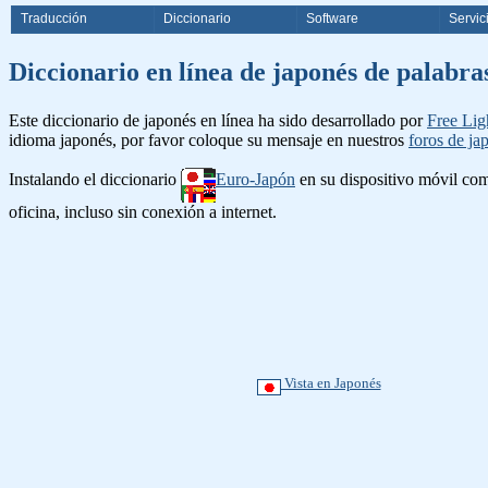
Traducción
Diccionario
Software
Servic
Diccionario en línea de japonés d
Este diccionario de japonés en línea ha sido desarrollado por
Free Lig
idioma japonés, por favor coloque su mensaje en nuestros
foros de ja
Instalando el diccionario
Euro-Japón
en su dispositivo móvil c
oficina, incluso sin conexión a internet.
Vista en Japonés