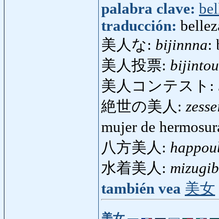
palabra clave:
bel
traducción:
bellez
美人な:
bijinnna
:
美人投票:
bijinto
美人コンテスト:
絶世の美人:
zesse
mujer de hermosur
八方美人:
happoub
水着美人:
mizugib
también vea
美女
美女