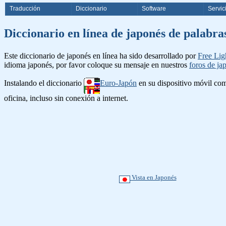
Traducción
Diccionario
Software
Servic
Diccionario en línea de japonés d
Este diccionario de japonés en línea ha sido desarrollado por
Free Lig
idioma japonés, por favor coloque su mensaje en nuestros
foros de ja
Instalando el diccionario
Euro-Japón
en su dispositivo móvil c
oficina, incluso sin conexión a internet.
Vista en Japonés