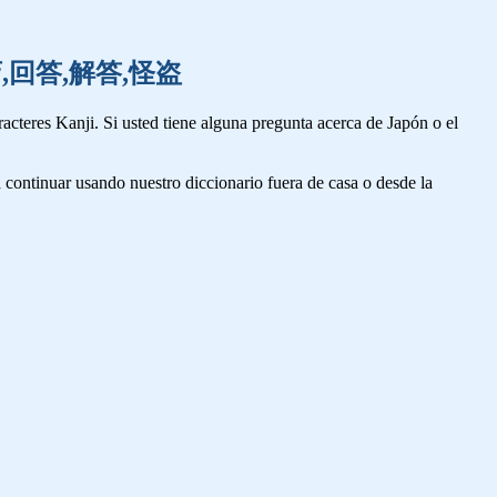
転,開店,回答,解答,怪盗
cteres Kanji. Si usted tiene alguna pregunta acerca de Japón o el
 continuar usando nuestro diccionario fuera de casa o desde la