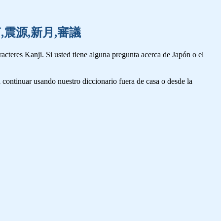
撃,進言,震源,新月,審議
cteres Kanji. Si usted tiene alguna pregunta acerca de Japón o el
 continuar usando nuestro diccionario fuera de casa o desde la