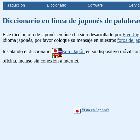
Traducción
Diccionario
Software
Servic
Diccionario en línea de japonés d
Este diccionario de japonés en línea ha sido desarrollado por
Free Lig
idioma japonés, por favor coloque su mensaje en nuestros
foros de ja
Instalando el diccionario
Euro-Japón
en su dispositivo móvil c
oficina, incluso sin conexión a internet.
Vista en Japonés