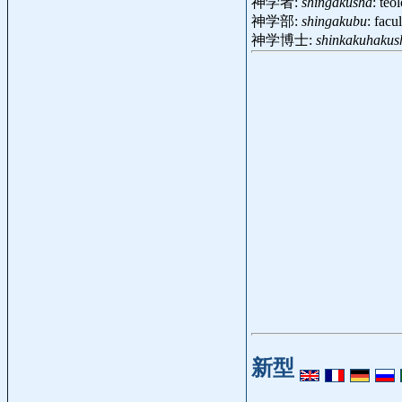
神学者:
shingakusha
: te
神学部:
shingakubu
: facu
神学博士:
shinkakuhakus
新型