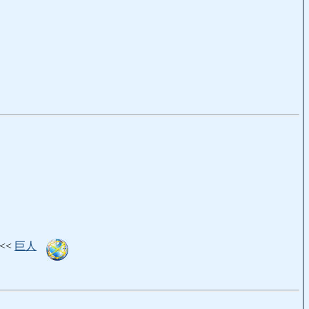
 <<<
巨人