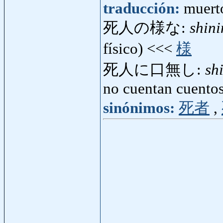
traducción:
muert
死人の様な:
shin
físico) <<<
様
死人に口無し:
sh
no cuentan cuentos
sinónimos:
死者
,