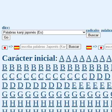
dicc:
radicales
palabra
=>
=>
Carácter inicial
:
A
A
A
A
A
A
A
A
B
B
B
B
B
B
B
B
B
B
B
B
B
B
B
C
C
C
C
C
C
C
C
C
C
C
C
D
D
D
D
D
D
D
D
D
D
D
D
E
E
E
E
E
E
G
G
G
G
G
G
G
G
G
G
G
G
G
G
H
H
H
H
H
H
H
H
H
H
H
H
H
H