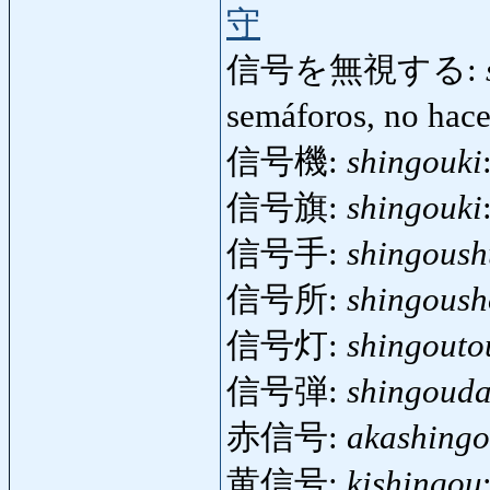
守
信号を無視する:
semáforos, no hace
信号機:
shingouki
信号旗:
shingouki
信号手:
shingoush
信号所:
shingoush
信号灯:
shingouto
信号弾:
shingoud
赤信号:
akashing
黄信号:
kishingou