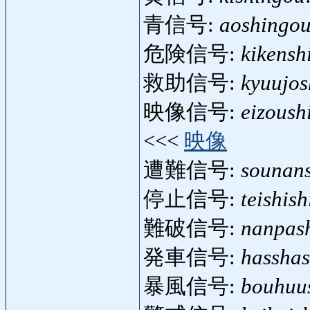
青信号:
aoshingo
危険信号:
kikensh
救助信号:
kyuujo
映像信号:
eizoush
<<<
映像
遭難信号:
sounan
停止信号:
teishis
難破信号:
nanpas
発車信号:
hassha
暴風信号:
bouhuu