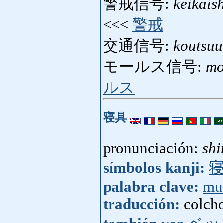
警戒信号:
keikais
<<<
警戒
交通信号:
koutsuu
モールス信号:
mo
ルス
寝具
pronunciación:
sh
símbolos kanji:
palabra clave:
mu
traducción:
colch