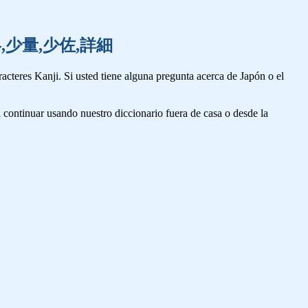
利,省略,少量,少佐,詳細
cteres Kanji. Si usted tiene alguna pregunta acerca de Japón o el
 continuar usando nuestro diccionario fuera de casa o desde la