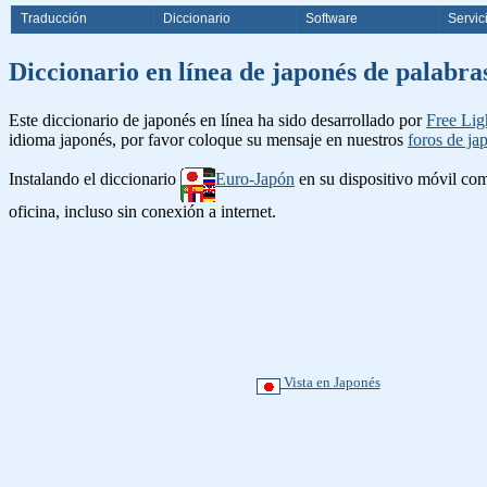
Traducción
Diccionario
Software
Servic
Diccionario en línea de japonés d
Este diccionario de japonés en línea ha sido desarrollado por
Free Lig
idioma japonés, por favor coloque su mensaje en nuestros
foros de ja
Instalando el diccionario
Euro-Japón
en su dispositivo móvil c
oficina, incluso sin conexión a internet.
Vista en Japonés