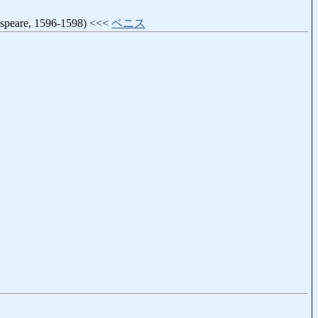
akespeare, 1596-1598) <<<
ベニス