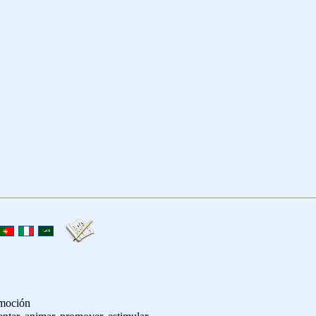
omoción