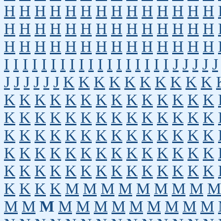
H
H
H
H
H
H
H
H
H
H
H
H
H
H
H
H
H
H
H
H
H
H
H
H
H
H
H
H
H
H
H
H
H
H
H
H
H
H
H
H
H
H
I
I
I
I
I
I
I
I
I
I
I
I
I
I
I
I
I
I
J
J
J
J
J
J
J
J
J
J
J
K
K
K
K
K
K
K
K
K
K
K
K
K
K
K
K
K
K
K
K
K
K
K
K
K
K
K
K
K
K
K
K
K
K
K
K
K
K
K
K
K
K
K
K
K
K
K
K
K
K
K
K
K
K
K
K
K
K
K
K
K
K
K
K
K
K
K
K
K
K
K
K
K
K
K
K
K
K
K
K
K
K
K
K
M
M
M
M
M
M
M
M
M
M
M
M
M
M
M
M
M
M
M
M
M