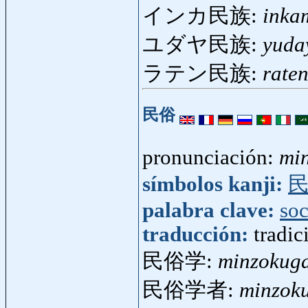
インカ民族:
inka
ユダヤ民族:
yuda
ラテン民族:
rate
民俗
pronunciación:
mi
símbolos kanji:
palabra clave:
so
traducción:
tradic
民俗学:
minzokug
民俗学者:
minzok