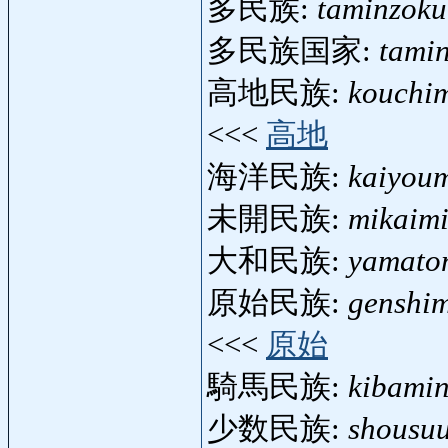
多民族:
taminzoku
多民族国家:
tami
高地民族:
kouchi
<<<
高地
海洋民族:
kaiyou
未開民族:
mikaim
大和民族:
yamato
原始民族:
genshi
<<<
原始
騎馬民族:
kibami
少数民族:
shousu