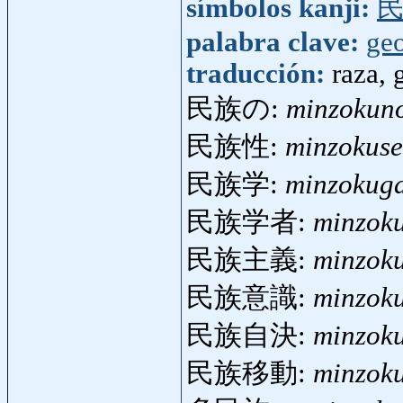
símbolos kanji:
palabra clave:
geo
traducción:
raza, 
民族の:
minzokun
民族性:
minzokuse
民族学:
minzokug
民族学者:
minzok
民族主義:
minzok
民族意識:
minzoku
民族自決:
minzoku
民族移動:
minzok