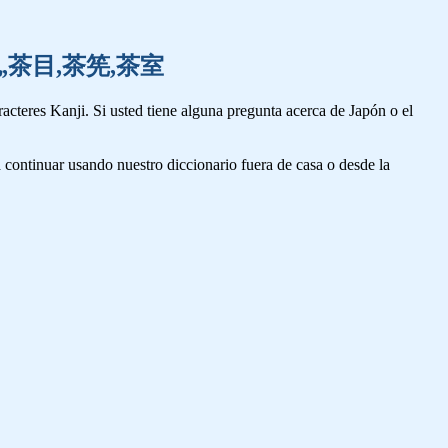
信,着色,茶目,茶筅,茶室
cteres Kanji. Si usted tiene alguna pregunta acerca de Japón o el
 continuar usando nuestro diccionario fuera de casa o desde la