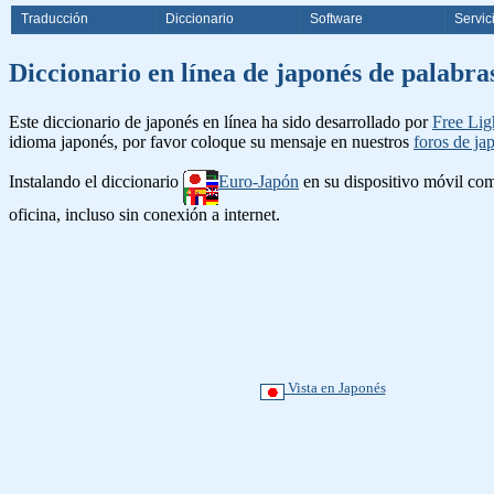
Traducción
Diccionario
Software
Servic
Diccionario en línea de japonés d
Este diccionario de japonés en línea ha sido desarrollado por
Free Lig
idioma japonés, por favor coloque su mensaje en nuestros
foros de ja
Instalando el diccionario
Euro-Japón
en su dispositivo móvil c
oficina, incluso sin conexión a internet.
Vista en Japonés