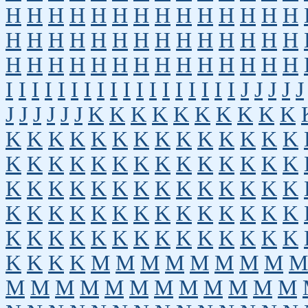
H
H
H
H
H
H
H
H
H
H
H
H
H
H
H
H
H
H
H
H
H
H
H
H
H
H
H
H
H
H
H
H
H
H
H
H
H
H
H
H
H
H
I
I
I
I
I
I
I
I
I
I
I
I
I
I
I
I
I
I
J
J
J
J
J
J
J
J
J
J
J
K
K
K
K
K
K
K
K
K
K
K
K
K
K
K
K
K
K
K
K
K
K
K
K
K
K
K
K
K
K
K
K
K
K
K
K
K
K
K
K
K
K
K
K
K
K
K
K
K
K
K
K
K
K
K
K
K
K
K
K
K
K
K
K
K
K
K
K
K
K
K
K
K
K
K
K
K
K
K
K
K
K
K
K
M
M
M
M
M
M
M
M
M
M
M
M
M
M
M
M
M
M
M
M
M