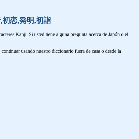
言,発情,初恋,発明,初詣
cteres Kanji. Si usted tiene alguna pregunta acerca de Japón o el
 continuar usando nuestro diccionario fuera de casa o desde la