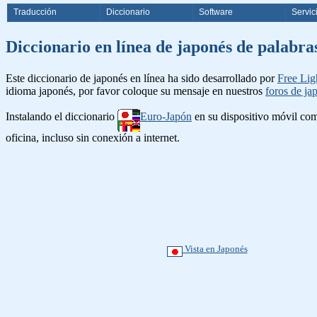
Traducción
Diccionario
Software
Servic
Diccionario en línea de japonés d
Este diccionario de japonés en línea ha sido desarrollado por
Free Lig
idioma japonés, por favor coloque su mensaje en nuestros
foros de ja
Instalando el diccionario
Euro-Japón
en su dispositivo móvil c
oficina, incluso sin conexión a internet.
Vista en Japonés