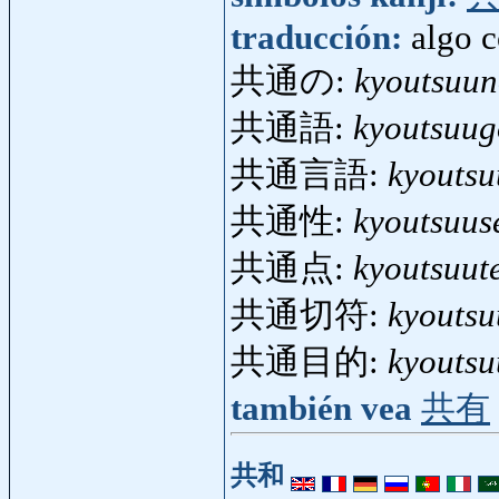
traducción:
algo 
共通の:
kyoutsuu
共通語:
kyoutsuug
共通言語:
kyouts
共通性:
kyoutsuus
共通点:
kyoutsuut
共通切符:
kyoutsu
共通目的:
kyoutsu
también vea
共有
共和