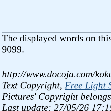
The displayed words on thi
9099.
http://www.docoja.com/kok
Text Copyright,
Free Light 
Pictures' Copyright belongs
Last update: 27/05/26 17:1