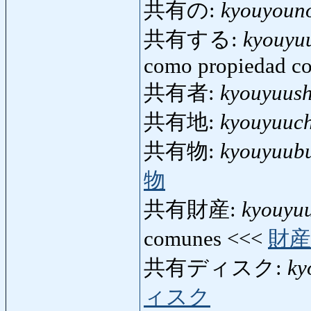
共有の:
kyouyoun
共有する:
kyouyu
como propiedad co
共有者:
kyouyuus
共有地:
kyouyuuch
共有物:
kyouyuub
物
共有財産:
kyouyu
comunes <<<
財産
共有ディスク:
ky
ィスク