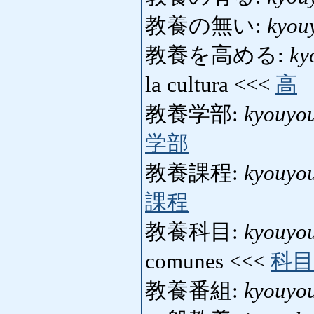
教養の無い:
kyou
教養を高める:
ky
la cultura <<<
高
教養学部:
kyouyo
学部
教養課程:
kyouyou
課程
教養科目:
kyouyo
comunes <<<
科目
教養番組:
kyouyo