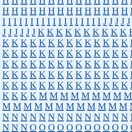
H
H
H
H
H
H
H
H
H
H
H
H
H
H
H
H
H
H
H
H
H
H
H
H
H
H
H
H
I
I
I
I
I
I
I
I
I
I
I
I
I
I
I
I
I
I
J
J
J
J
J
J
J
J
J
J
J
K
K
K
K
K
K
K
K
K
K
K
K
K
K
K
K
K
K
K
K
K
K
K
K
K
K
K
K
K
K
K
K
K
K
K
K
K
K
K
K
K
K
K
K
K
K
K
K
K
K
K
K
K
K
K
K
K
K
K
K
K
K
K
K
K
K
K
K
K
K
K
K
K
K
K
K
K
K
K
K
K
K
K
K
M
M
M
M
M
M
M
M
M
M
M
M
M
M
M
M
M
M
M
M
M
N
N
N
N
N
N
N
N
N
N
N
N
N
N
N
N
N
O
O
O
O
O
O
O
O
O
O
O