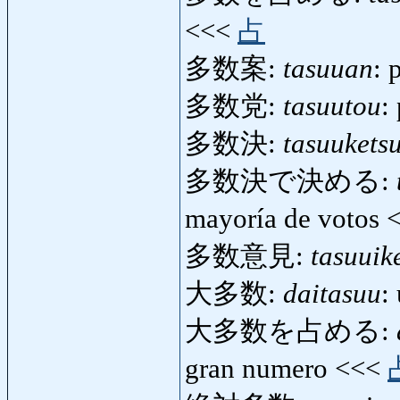
<<<
占
多数案:
tasuuan
: 
多数党:
tasuutou
:
多数決:
tasuukets
多数決で決める:
mayoría de votos
多数意見:
tasuuik
大多数:
daitasuu
:
大多数を占める:
gran numero <<<