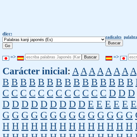
dicc:
radicales
palabra
=>
=>
Carácter inicial
:
A
A
A
A
A
A
A
A
B
B
B
B
B
B
B
B
B
B
B
B
B
B
B
C
C
C
C
C
C
C
C
C
C
C
C
D
D
D
D
D
D
D
D
D
D
D
D
E
E
E
E
E
E
G
G
G
G
G
G
G
G
G
G
G
G
G
G
H
H
H
H
H
H
H
H
H
H
H
H
H
H