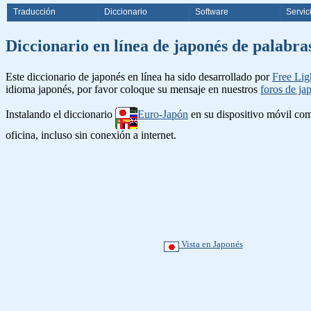
Traducción
Diccionario
Software
Servic
Diccionario en línea de japonés d
Este diccionario de japonés en línea ha sido desarrollado por
Free Lig
idioma japonés, por favor coloque su mensaje en nuestros
foros de ja
Instalando el diccionario
Euro-Japón
en su dispositivo móvil c
oficina, incluso sin conexión a internet.
Vista en Japonés