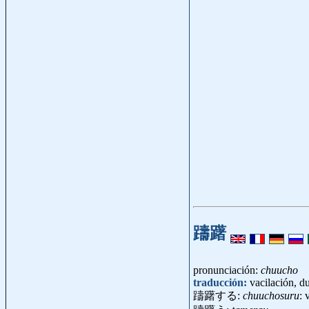
躊躇
pronunciación:
chuucho
traducción:
vacilación, d
躊躇する:
chuuchosuru
: 