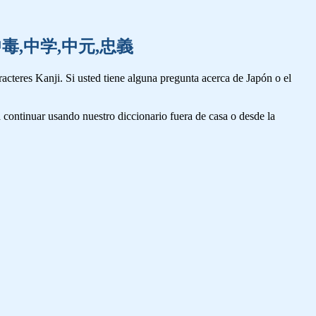
,中断,中毒,中学,中元,忠義
cteres Kanji. Si usted tiene alguna pregunta acerca de Japón o el
 continuar usando nuestro diccionario fuera de casa o desde la