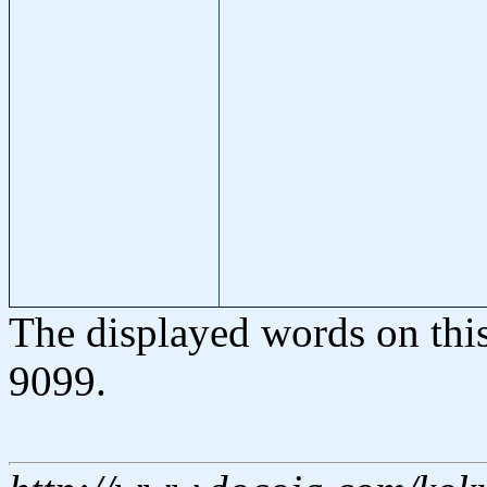
The displayed words on thi
9099.