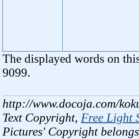
The displayed words on thi
9099.
http://www.docoja.com/kok
Text Copyright,
Free Light 
Pictures' Copyright belongs