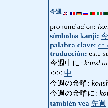
今週
pronunciación:
ko
símbolos kanji:
palabra clave:
cal
traducción:
esta 
今週中に:
konshu
<<<
中
今週の金曜:
kons
今週の金曜に:
ko
también vea
先週