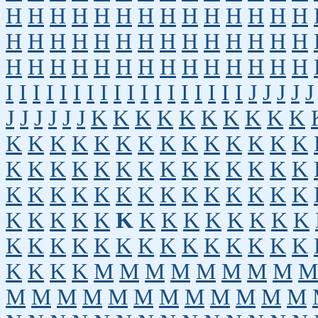
H
H
H
H
H
H
H
H
H
H
H
H
H
H
H
H
H
H
H
H
H
H
H
H
H
H
H
H
H
H
H
H
H
H
H
H
H
H
H
H
H
H
I
I
I
I
I
I
I
I
I
I
I
I
I
I
I
I
I
I
J
J
J
J
J
J
J
J
J
J
J
K
K
K
K
K
K
K
K
K
K
K
K
K
K
K
K
K
K
K
K
K
K
K
K
K
K
K
K
K
K
K
K
K
K
K
K
K
K
K
K
K
K
K
K
K
K
K
K
K
K
K
K
K
K
K
K
K
K
K
K
K
K
K
K
K
K
K
K
K
K
K
K
K
K
K
K
K
K
K
K
K
K
K
K
M
M
M
M
M
M
M
M
M
M
M
M
M
M
M
M
M
M
M
M
M