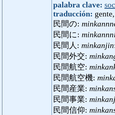
palabra clave:
so
traducción:
gente,
民間の:
minkannn
民間に:
minkannn
民間人:
minkanjin
民間外交:
minkan
民間航空:
minkan
民間航空機:
mink
民間産業:
minkan
民間事業:
minkan
民間信仰:
minkan