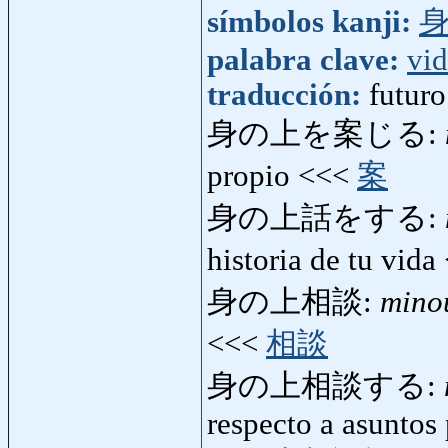
símbolos kanji:
palabra clave:
vi
traducción:
futuro
身の上を案じる:
propio <<<
案
身の上話をする:
historia de tu vid
身の上相談:
mino
<<<
相談
身の上相談する:
respecto a asuntos