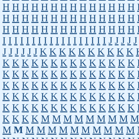
H
H
H
H
H
H
H
H
H
H
H
H
H
H
H
H
H
H
H
H
H
H
H
H
H
H
H
H
H
H
H
H
H
H
H
H
H
H
H
H
H
H
I
I
I
I
I
I
I
I
I
I
I
I
I
I
I
I
I
I
J
J
J
J
J
J
J
J
J
J
J
K
K
K
K
K
K
K
K
K
K
K
K
K
K
K
K
K
K
K
K
K
K
K
K
K
K
K
K
K
K
K
K
K
K
K
K
K
K
K
K
K
K
K
K
K
K
K
K
K
K
K
K
K
K
K
K
K
K
K
K
K
K
K
K
K
K
K
K
K
K
K
K
K
K
K
K
K
K
K
K
K
K
K
K
M
M
M
M
M
M
M
M
M
M
M
M
M
M
M
M
M
M
M
M
M