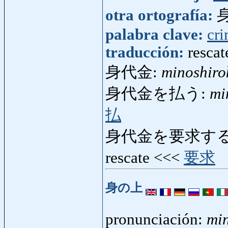
otra ortografía:
palabra clave:
cr
traducción:
rescat
身代金:
minoshiro
身代金を払う:
mi
払
身代金を要求する
rescate <<<
要求
身の上
pronunciación:
mi