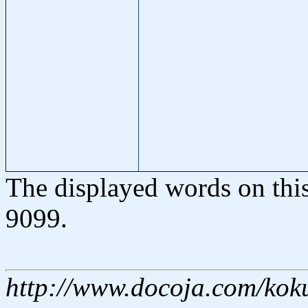
The displayed words on thi
9099.
http://www.docoja.com/kok