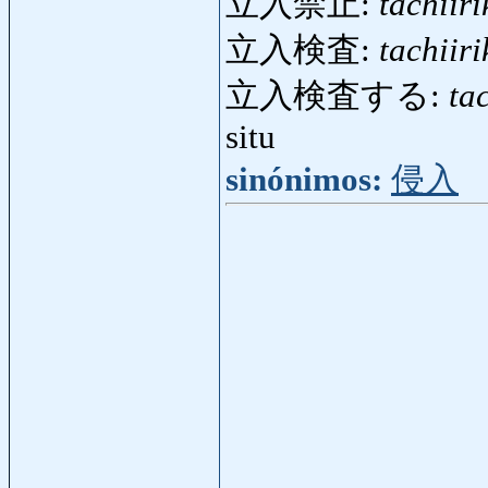
立入禁止:
tachiiri
立入検査:
tachiir
立入検査する:
ta
situ
sinónimos:
侵入