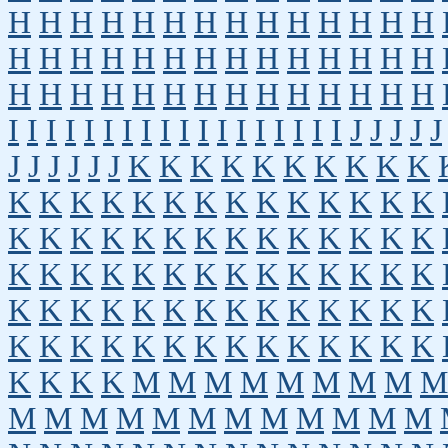
H
H
H
H
H
H
H
H
H
H
H
H
H
H
H
H
H
H
H
H
H
H
H
H
H
H
H
H
H
H
H
H
H
H
H
H
H
H
H
H
H
H
I
I
I
I
I
I
I
I
I
I
I
I
I
I
I
I
I
I
J
J
J
J
J
J
J
J
J
J
J
K
K
K
K
K
K
K
K
K
K
K
K
K
K
K
K
K
K
K
K
K
K
K
K
K
K
K
K
K
K
K
K
K
K
K
K
K
K
K
K
K
K
K
K
K
K
K
K
K
K
K
K
K
K
K
K
K
K
K
K
K
K
K
K
K
K
K
K
K
K
K
K
K
K
K
K
K
K
K
K
K
K
K
K
M
M
M
M
M
M
M
M
M
M
M
M
M
M
M
M
M
M
M
M
M