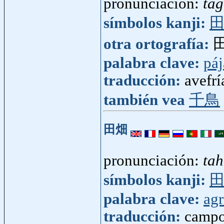
pronunciación:
tag
símbolos kanji:
otra ortografía:
palabra clave:
páj
traducción:
avefrí
también vea
千鳥
田畑
pronunciación:
tah
símbolos kanji:
palabra clave:
agr
traducción:
campo,