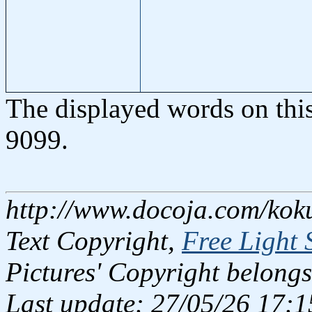
The displayed words on thi
9099.
http://www.docoja.com/koku
Text Copyright,
Free Light 
Pictures' Copyright belongs
Last update: 27/05/26 17:1