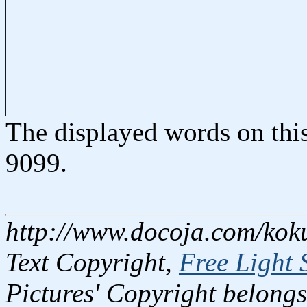
The displayed words on thi
9099.
http://www.docoja.com/koku
Text Copyright,
Free Light 
Pictures' Copyright belongs