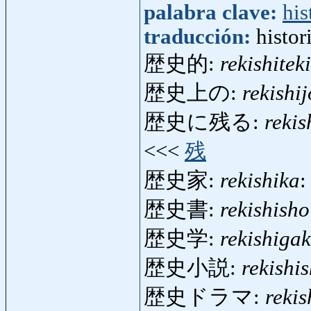
palabra clave:
his
traducción:
histor
歴史的:
rekishiteki
歴史上の:
rekishi
歴史に残る:
rekis
<<<
残
歴史家:
rekishika
:
歴史書:
rekishisho
歴史学:
rekishiga
歴史小説:
rekishi
歴史ドラマ:
reki