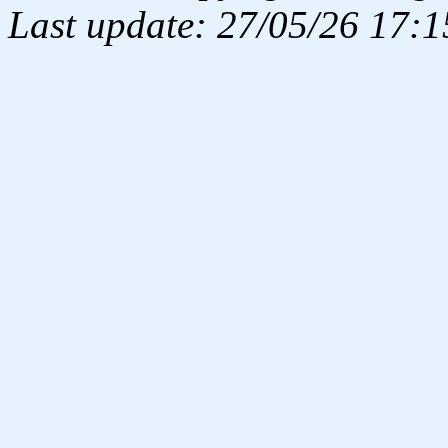
Last update: 27/05/26 17:1