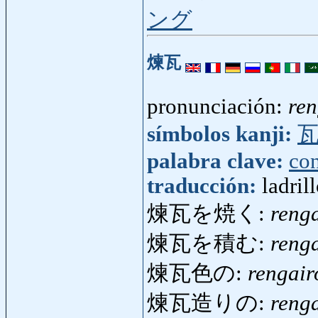
ング
煉瓦
pronunciación:
re
símbolos kanji:
palabra clave:
con
traducción:
ladril
煉瓦を焼く:
reng
煉瓦を積む:
reng
煉瓦色の:
rengair
煉瓦造りの:
reng