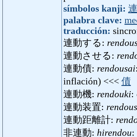
símbolos kanji:
palabra clave:
me
traducción:
sincro
連動する:
rendou
連動させる:
rend
連動債:
rendousai
inflación) <<<
債
連動機:
rendouki
:
連動装置:
rendou
連動距離計:
rendo
非連動:
hirendou
: