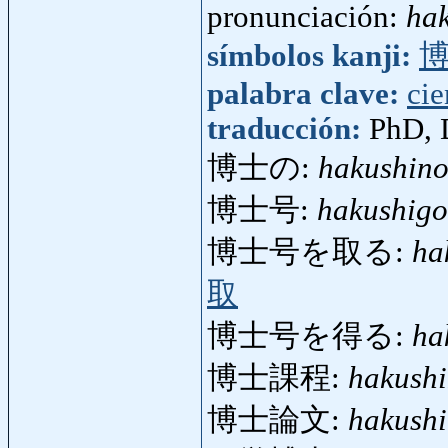
pronunciación:
ha
símbolos kanji:
palabra clave:
cie
traducción:
PhD, D
博士の:
hakushin
博士号:
hakushig
博士号を取る:
ha
取
博士号を得る:
ha
博士課程:
hakushi
博士論文:
hakush