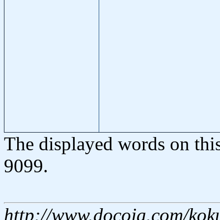
The displayed words on thi
9099.
http://www.docoja.com/kok