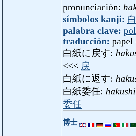
pronunciación:
ha
símbolos kanji:
palabra clave:
pol
traducción:
papel
白紙に戻す:
haku
<<<
戻
白紙に返す:
haku
白紙委任:
hakushi
委任
博士