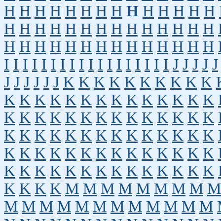
H
H
H
H
H
H
H
H
H
H
H
H
H
H
H
H
H
H
H
H
H
H
H
H
H
H
H
H
H
H
H
H
H
H
H
H
H
H
H
H
H
H
I
I
I
I
I
I
I
I
I
I
I
I
I
I
I
I
I
I
J
J
J
J
J
J
J
J
J
J
J
K
K
K
K
K
K
K
K
K
K
K
K
K
K
K
K
K
K
K
K
K
K
K
K
K
K
K
K
K
K
K
K
K
K
K
K
K
K
K
K
K
K
K
K
K
K
K
K
K
K
K
K
K
K
K
K
K
K
K
K
K
K
K
K
K
K
K
K
K
K
K
K
K
K
K
K
K
K
K
K
K
K
K
K
M
M
M
M
M
M
M
M
M
M
M
M
M
M
M
M
M
M
M
M
M