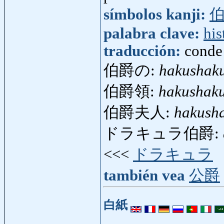
símbolos kanji:
palabra clave:
his
traducción:
conde
伯爵の:
hakushak
伯爵領:
hakushak
伯爵夫人:
hakush
ドラキュラ伯爵:
<<<
ドラキュラ
también vea
公爵
白紙