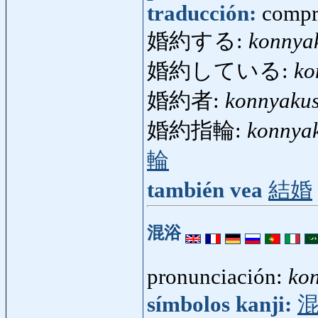
traducción:
compr
婚約する:
konnya
婚約している:
ko
婚約者:
konnyaku
婚約指輪:
konnya
輪
también vea
結婚
混浴
pronunciación:
ko
símbolos kanji: