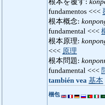
根本を覆す:
konp
fundamentos <<<
根本概念:
konpon
fundamental <<<
根本原理:
konpon
<<<
原理
根本問題:
konpon
fundamental <<<
también vea
基本
梱包