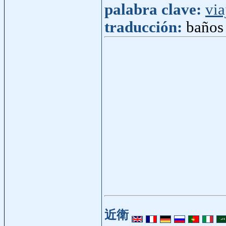
palabra clave:
via
traducción:
baños
近衛