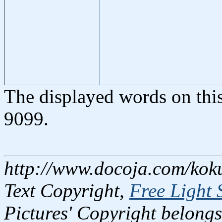
The displayed words on thi
9099.
http://www.docoja.com/kok
Text Copyright,
Free Light 
Pictures' Copyright belongs