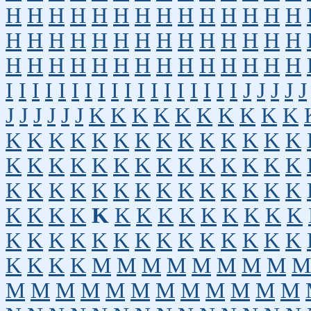
H
H
H
H
H
H
H
H
H
H
H
H
H
H
H
H
H
H
H
H
H
H
H
H
H
H
H
H
H
H
H
H
H
H
H
H
H
H
H
H
H
H
I
I
I
I
I
I
I
I
I
I
I
I
I
I
I
I
I
I
J
J
J
J
J
J
J
J
J
J
J
K
K
K
K
K
K
K
K
K
K
K
K
K
K
K
K
K
K
K
K
K
K
K
K
K
K
K
K
K
K
K
K
K
K
K
K
K
K
K
K
K
K
K
K
K
K
K
K
K
K
K
K
K
K
K
K
K
K
K
K
K
K
K
K
K
K
K
K
K
K
K
K
K
K
K
K
K
K
K
K
K
K
K
K
M
M
M
M
M
M
M
M
M
M
M
M
M
M
M
M
M
M
M
M
M