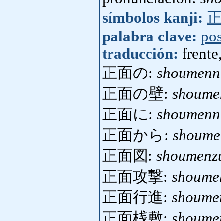
símbolos kanji:
palabra clave:
pos
traducción:
frente
正面の:
shoumenn
正面の壁:
shoume
正面に:
shoumenn
正面から:
shoume
正面図:
shoumenz
正面攻撃:
shoume
正面行進:
shoume
正面桟敷:
shoumen