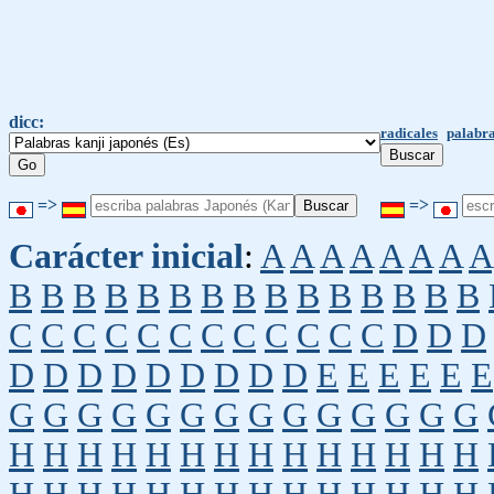
dicc:
radicales
palabra
=>
=>
Carácter inicial
:
A
A
A
A
A
A
A
A
B
B
B
B
B
B
B
B
B
B
B
B
B
B
B
C
C
C
C
C
C
C
C
C
C
C
C
D
D
D
D
D
D
D
D
D
D
D
D
E
E
E
E
E
E
G
G
G
G
G
G
G
G
G
G
G
G
G
G
H
H
H
H
H
H
H
H
H
H
H
H
H
H