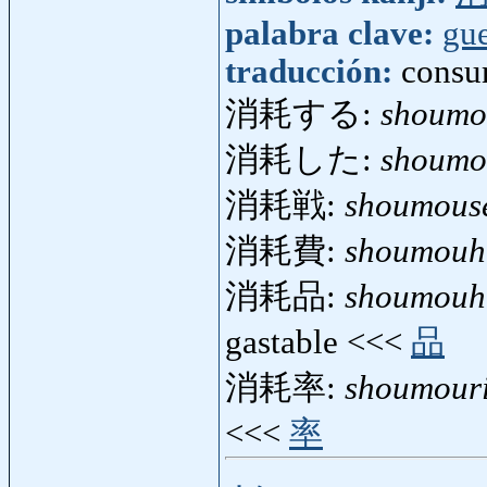
palabra clave:
gue
traducción:
consu
消耗する:
shoumo
消耗した:
shoumo
消耗戦:
shoumous
消耗費:
shoumouh
消耗品:
shoumouh
gastable <<<
品
消耗率:
shoumouri
<<<
率