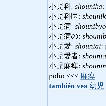
小児科:
shounika
:
小児科医:
shounik
小児病:
shouniby
小児病の:
shouni
小児愛:
shouniai
:
小児愛者:
shounia
小児麻痺:
shouni
polio <<<
麻痺
también vea
幼児