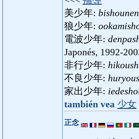
美少年:
bishounen
狼少年:
ookamish
電波少年:
denpas
Japonés, 1992-20
非行少年:
hikous
不良少年:
huryou
家出少年:
iedesh
también vea
少女
正念