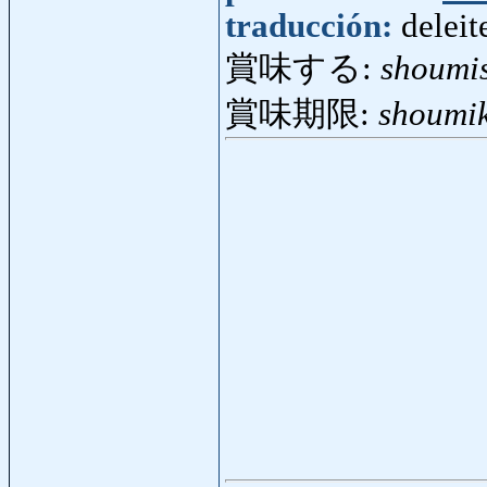
traducción:
deleit
賞味する:
shoumi
賞味期限:
shoumi