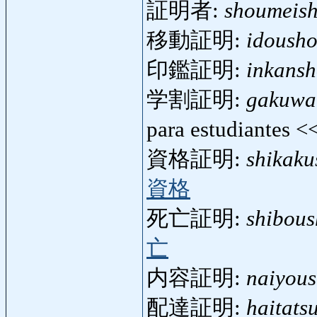
証明者:
shoumeis
移動証明:
idoush
印鑑証明:
inkans
学割証明:
gakuwa
para estudiantes 
資格証明:
shikak
資格
死亡証明:
shibou
亡
内容証明:
naiyou
配達証明:
haitats