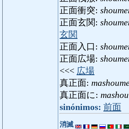
正面衝突:
shoume
正面玄関:
shoume
玄関
正面入口:
shoume
正面広場:
shoume
<<<
広場
真正面:
mashoum
真正面に:
mashou
sinónimos:
前面
消滅