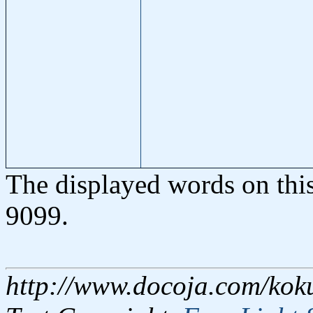
The displayed words on thi
9099.
http://www.docoja.com/koku