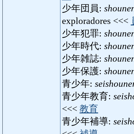
少年団員:
shoune
exploradores <<<
少年犯罪:
shoune
少年時代:
shounen
少年雑誌:
shounen
少年保護:
shoune
青少年:
seishoune
青少年教育:
seis
<<<
教育
青少年補導:
seis
<<<
補導