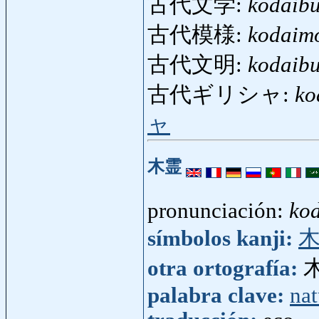
古代文学:
kodaib
古代模様:
kodaim
古代文明:
kodaib
古代ギリシャ:
ko
ャ
木霊
pronunciación:
ko
símbolos kanji:
otra ortografía:
palabra clave:
nat