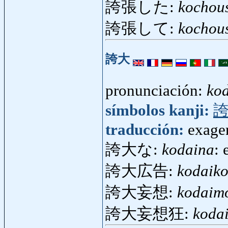
誇張した:
kochous
誇張して:
kochous
誇大
pronunciación:
ko
símbolos kanji:
traducción:
exager
誇大な:
kodaina
: 
誇大広告:
kodaik
誇大妄想:
kodaim
誇大妄想狂:
koda