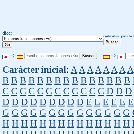
dicc:
radicales
palabra
=>
=>
Carácter inicial
:
A
A
A
A
A
A
A
A
B
B
B
B
B
B
B
B
B
B
B
B
B
B
B
C
C
C
C
C
C
C
C
C
C
C
C
D
D
D
D
D
D
D
D
D
D
D
D
E
E
E
E
E
E
G
G
G
G
G
G
G
G
G
G
G
G
G
G
H
H
H
H
H
H
H
H
H
H
H
H
H
H