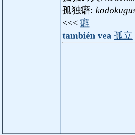
孤独癖:
kodokugu
<<<
癖
también vea
孤立