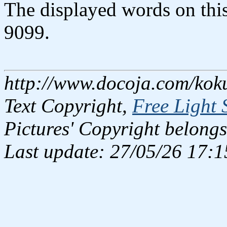
The displayed words on thi
9099.
http://www.docoja.com/kok
Text Copyright,
Free Light 
Pictures' Copyright belongs
Last update: 27/05/26 17:1