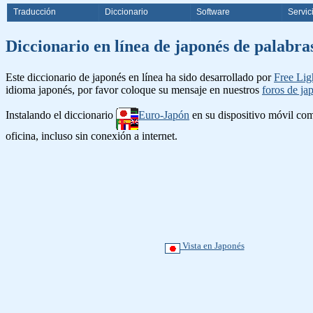
Traducción
Diccionario
Software
Servic
Diccionario en línea de japonés d
Este diccionario de japonés en línea ha sido desarrollado por
Free Lig
idioma japonés, por favor coloque su mensaje en nuestros
foros de ja
Instalando el diccionario
Euro-Japón
en su dispositivo móvil c
oficina, incluso sin conexión a internet.
Vista en Japonés