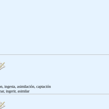
ón, ingesta, asimilación, captación
mar, ingerir, asimilar