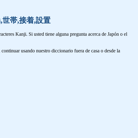
速,節操,世帯,接着,設置
cteres Kanji. Si usted tiene alguna pregunta acerca de Japón o el
 continuar usando nuestro diccionario fuera de casa o desde la