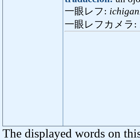
一眼レフ:
ichigan
一眼レフカメラ:
The displayed words on thi