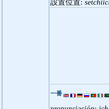
設置位置:
setchiic
一番
pronunciación:
ich