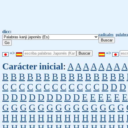
dicc:
radicales
palabra
=>
=>
Carácter inicial
:
A
A
A
A
A
A
A
A
B
B
B
B
B
B
B
B
B
B
B
B
B
B
B
C
C
C
C
C
C
C
C
C
C
C
C
D
D
D
D
D
D
D
D
D
D
D
D
E
E
E
E
E
E
G
G
G
G
G
G
G
G
G
G
G
G
G
G
H
H
H
H
H
H
H
H
H
H
H
H
H
H