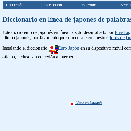
Traducción
Diccionario
Software
Servic
Diccionario en línea de japonés d
Este diccionario de japonés en línea ha sido desarrollado por
Free Lig
idioma japonés, por favor coloque su mensaje en nuestros
foros de ja
Instalando el diccionario
Euro-Japón
en su dispositivo móvil c
oficina, incluso sin conexión a internet.
Vista en Japonés