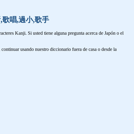
餅,箇所,歌唱,過小,歌手
cteres Kanji. Si usted tiene alguna pregunta acerca de Japón o el
 continuar usando nuestro diccionario fuera de casa o desde la