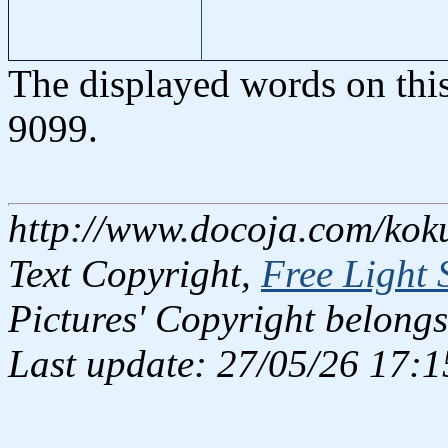
The displayed words on thi
9099.
http://www.docoja.com/kok
Text Copyright,
Free Light 
Pictures' Copyright belongs
Last update: 27/05/26 17:1