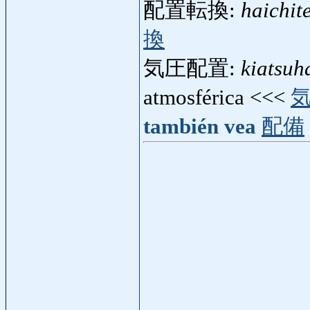
配置転換:
haichit
換
気圧配置:
kiatsuh
atmosférica <<<
también vea
配備