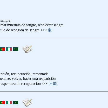
 sangre
tomar muestras de sangre, recolectar sangre
culo de recogida de sangre <<<
車
arición, recuperación, remontada
perarse, volver, hacer una reaparición
n esperanza de recuperación <<<
不能