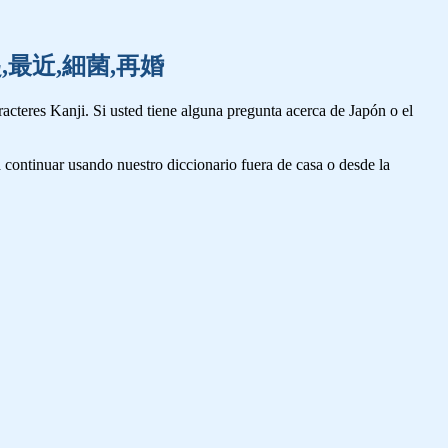
血,再起,最近,細菌,再婚
cteres Kanji. Si usted tiene alguna pregunta acerca de Japón o el
 continuar usando nuestro diccionario fuera de casa o desde la