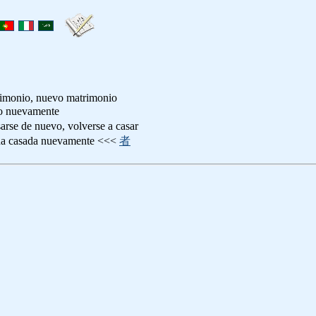
imonio, nuevo matrimonio
do nuevamente
sarse de nuevo, volverse a casar
ona casada nuevamente <<<
者