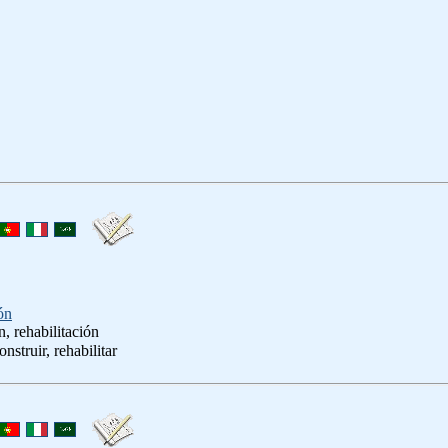
ón
n, rehabilitación
onstruir, rehabilitar