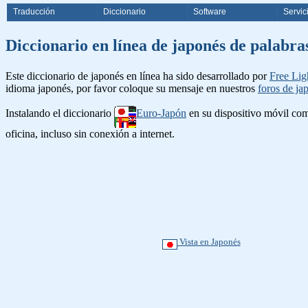
Traducción
Diccionario
Software
Servic
Diccionario en línea de japonés d
Este diccionario de japonés en línea ha sido desarrollado por
Free Lig
idioma japonés, por favor coloque su mensaje en nuestros
foros de ja
Instalando el diccionario
Euro-Japón
en su dispositivo móvil c
oficina, incluso sin conexión a internet.
Vista en Japonés