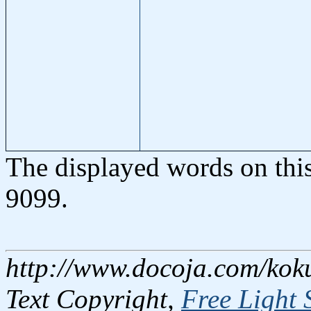
The displayed words on thi
9099.
http://www.docoja.com/kok
Text Copyright,
Free Light 