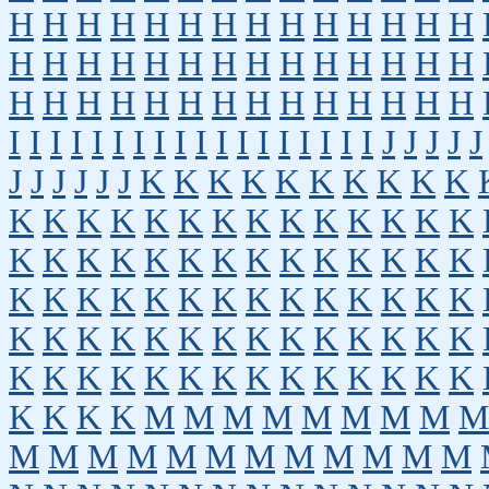
H
H
H
H
H
H
H
H
H
H
H
H
H
H
H
H
H
H
H
H
H
H
H
H
H
H
H
H
H
H
H
H
H
H
H
H
H
H
H
H
H
H
I
I
I
I
I
I
I
I
I
I
I
I
I
I
I
I
I
I
J
J
J
J
J
J
J
J
J
J
J
K
K
K
K
K
K
K
K
K
K
K
K
K
K
K
K
K
K
K
K
K
K
K
K
K
K
K
K
K
K
K
K
K
K
K
K
K
K
K
K
K
K
K
K
K
K
K
K
K
K
K
K
K
K
K
K
K
K
K
K
K
K
K
K
K
K
K
K
K
K
K
K
K
K
K
K
K
K
K
K
K
K
K
K
M
M
M
M
M
M
M
M
M
M
M
M
M
M
M
M
M
M
M
M
M