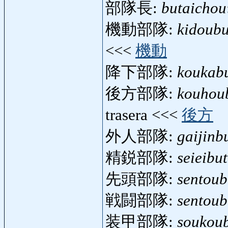
部隊長:
butaichou
機動部隊:
kidoubu
<<<
機動
降下部隊:
koukabu
後方部隊:
kouhou
trasera <<<
後方
外人部隊:
gaijinb
精鋭部隊:
seieibut
先頭部隊:
sentoub
戦闘部隊:
sentoub
装甲部隊:
soukoub