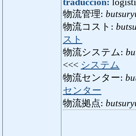
traducción:
logíst
物流管理:
butsury
物流コスト:
buts
スト
物流システム:
bu
<<<
システム
物流センター:
bu
センター
物流拠点:
butsury