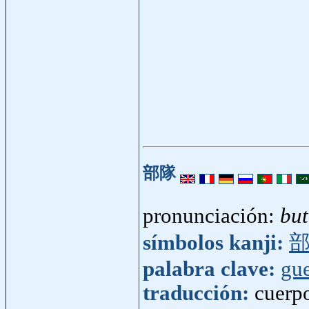
部隊
pronunciación:
but
símbolos kanji:
palabra clave:
gue
traducción:
cuerpo