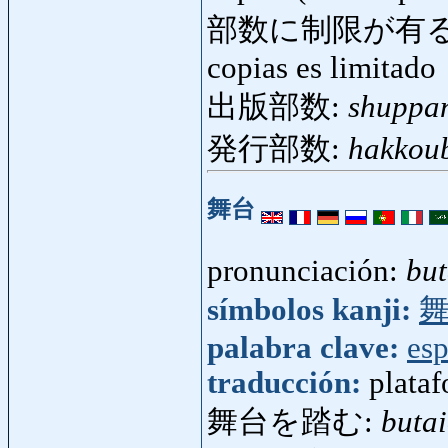
部数に制限が有る
copias es limitado
出版部数:
shuppa
発行部数:
hakkou
舞台
pronunciación:
but
símbolos kanji:
palabra clave:
esp
traducción:
plataf
舞台を踏む:
buta