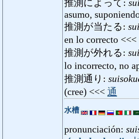
推測によって:
su
asumo, suponiend
推測が当たる:
su
en lo correcto <<<
推測が外れる:
su
lo incorrecto, no 
推測通り:
suisoku
(cree) <<<
通
水槽
pronunciación:
sui