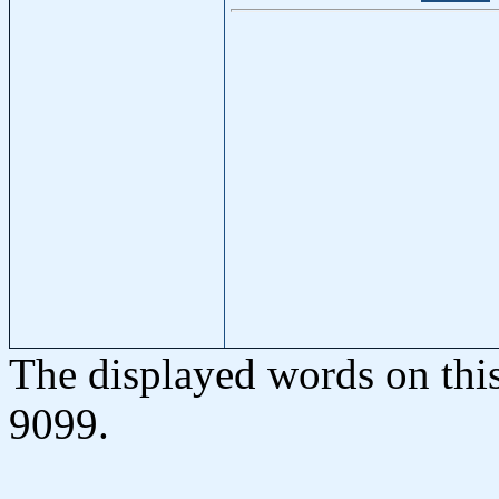
The displayed words on thi
9099.