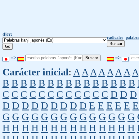
dicc:
radicales
palabra
=>
=>
Carácter inicial
:
A
A
A
A
A
A
A
A
B
B
B
B
B
B
B
B
B
B
B
B
B
B
B
C
C
C
C
C
C
C
C
C
C
C
C
D
D
D
D
D
D
D
D
D
D
D
D
E
E
E
E
E
E
G
G
G
G
G
G
G
G
G
G
G
G
G
G
H
H
H
H
H
H
H
H
H
H
H
H
H
H