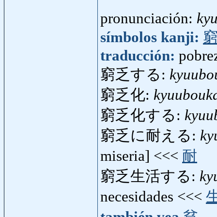
pronunciación:
ky
símbolos kanji:
traducción:
pobrez
窮乏する:
kyuubo
窮乏化:
kyuubouk
窮乏化する:
kyuu
窮乏に耐える:
ky
miseria] <<<
耐
窮乏生活する:
ky
necesidades <<<