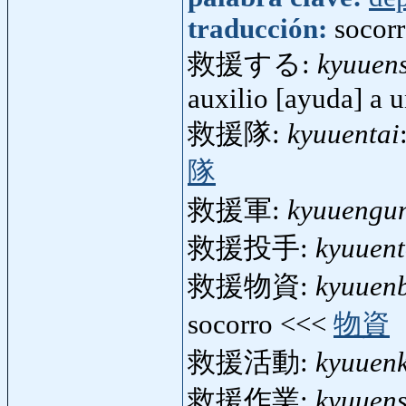
traducción:
socorr
救援する:
kyuuen
auxilio [ayuda] a 
救援隊:
kyuuentai
隊
救援軍:
kyuuengu
救援投手:
kyuuen
救援物資:
kyuuenb
socorro <<<
物資
救援活動:
kyuuen
救援作業:
kyuuen