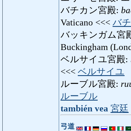
バチカン宮殿:
ba
Vaticano <<<
バ
バッキンガム宮殿
Buckingham (Lond
ベルサイユ宮殿:
<<<
ベルサイユ
ルーブル宮殿:
ru
ルーブル
también vea
宮廷
弓道