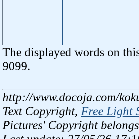
The displayed words on thi
9099.
http://www.docoja.com/kok
Text Copyright,
Free Light 
Pictures' Copyright belongs
Last update: 27/05/26 17:1