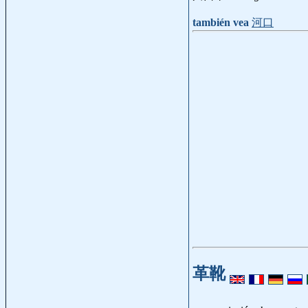
también vea
河口
革靴