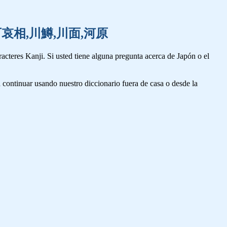
可愛い,可哀相,川鱒,川面,河原
cteres Kanji. Si usted tiene alguna pregunta acerca de Japón o el
 continuar usando nuestro diccionario fuera de casa o desde la