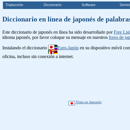
Traducción
Diccionario
Software
Servic
Diccionario en línea de japonés 
Este diccionario de japonés en línea ha sido desarrollado por
Free Lig
idioma japonés, por favor coloque su mensaje en nuestros
foros de ja
Instalando el diccionario
Euro-Japón
en su dispositivo móvil c
oficina, incluso sin conexión a internet.
Vista en Japonés