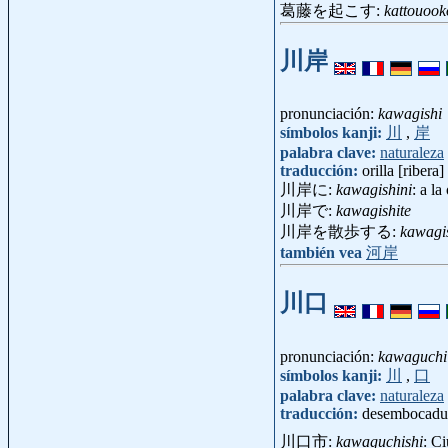
葛藤を起こす:
kattouook
川岸
pronunciación:
kawagishi
símbolos kanji:
川
,
岸
palabra clave:
naturaleza
traducción:
orilla [ribera]
川岸に:
kawagishini
: a la
川岸で:
kawagishite
川岸を散歩する:
kawagi
también vea
河岸
川口
pronunciación:
kawaguchi
símbolos kanji:
川
,
口
palabra clave:
naturaleza
traducción:
desembocadura
川口市:
kawaguchishi
: C