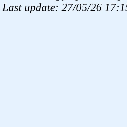
Last update: 27/05/26 17:1