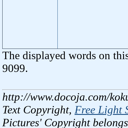
The displayed words on thi
9099.
http://www.docoja.com/kok
Text Copyright,
Free Light 
Pictures' Copyright belongs