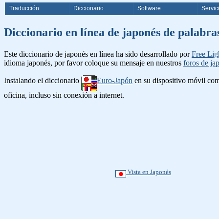
Traducción
Diccionario
Software
Servic
Diccionario en línea de japonés d
Este diccionario de japonés en línea ha sido desarrollado por
Free Lig
idioma japonés, por favor coloque su mensaje en nuestros
foros de ja
Instalando el diccionario
Euro-Japón
en su dispositivo móvil c
oficina, incluso sin conexión a internet.
Vista en Japonés