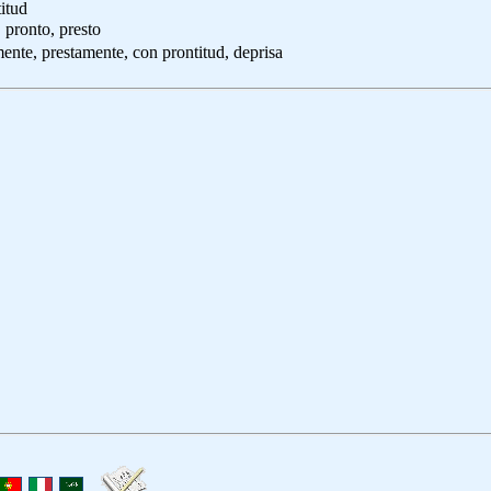
titud
, pronto, presto
mente, prestamente, con prontitud, deprisa