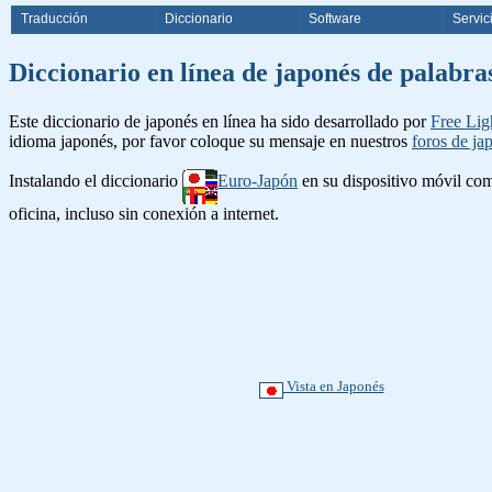
Traducción
Diccionario
Software
Servic
Diccionario en línea de japonés d
Este diccionario de japonés en línea ha sido desarrollado por
Free Lig
idioma japonés, por favor coloque su mensaje en nuestros
foros de ja
Instalando el diccionario
Euro-Japón
en su dispositivo móvil c
oficina, incluso sin conexión a internet.
Vista en Japonés