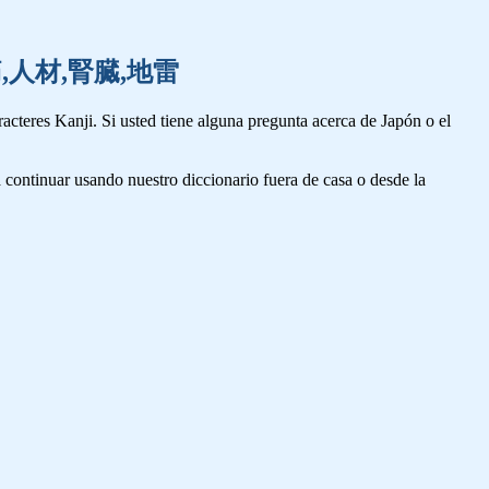
体,陣痛,人材,腎臓,地雷
cteres Kanji. Si usted tiene alguna pregunta acerca de Japón o el
 continuar usando nuestro diccionario fuera de casa o desde la