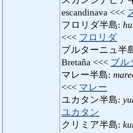
escandinava <<<
フロリダ半島:
hu
<<<
フロリダ
ブルターニュ半島
Bretaña <<<
ブル
マレー半島:
mare
<<<
マレー
ユカタン半島:
yu
ユカタン
クリミア半島:
ku