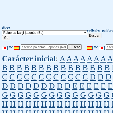
dicc:
radicales
palabra
=>
=>
Carácter inicial
:
A
A
A
A
A
A
A
A
B
B
B
B
B
B
B
B
B
B
B
B
B
B
B
C
C
C
C
C
C
C
C
C
C
C
C
D
D
D
D
D
D
D
D
D
D
D
D
E
E
E
E
E
E
G
G
G
G
G
G
G
G
G
G
G
G
G
G
H
H
H
H
H
H
H
H
H
H
H
H
H
H