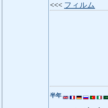
<<<
フィルム
半年