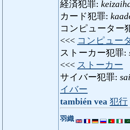
経済犯罪:
keizaih
カード犯罪:
kaad
コンピューター犯
<<<
コンピュー
ストーカー犯罪:
<<<
ストーカー
サイバー犯罪:
sa
イバー
también vea
犯行
羽織