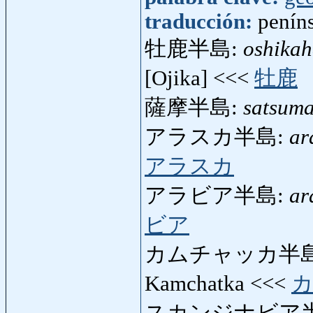
traducción:
penín
牡鹿半島:
oshikah
[Ojika] <<<
牡鹿
薩摩半島:
satsum
アラスカ半島:
ar
アラスカ
アラビア半島:
ar
ビア
カムチャッカ半島
Kamchatka <<<
スカンジナビア