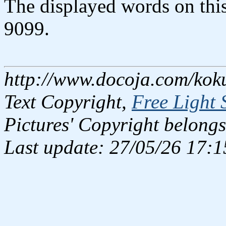
The displayed words on thi
9099.
http://www.docoja.com/kok
Text Copyright,
Free Light 
Pictures' Copyright belongs
Last update: 27/05/26 17:1