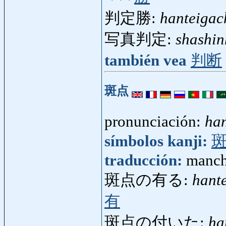
判定勝:
hanteigac
写真判定:
shashin
también vea
判断
斑点
pronunciación:
ha
símbolos kanji:
traducción:
manch
斑点の有る:
hant
有
斑点の付いた:
ha