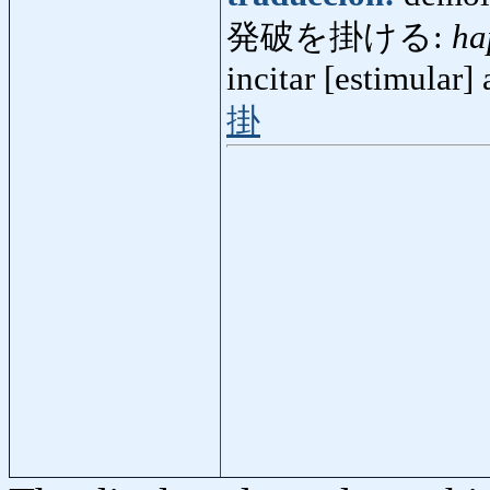
発破を掛ける:
ha
incitar [estimular]
掛