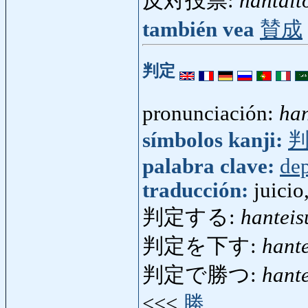
反対投票:
hantait
también vea
賛成
判定
pronunciación:
han
símbolos kanji:
palabra clave:
dep
traducción:
juicio
判定する:
hanteis
判定を下す:
hant
判定で勝つ:
hant
<<<
勝