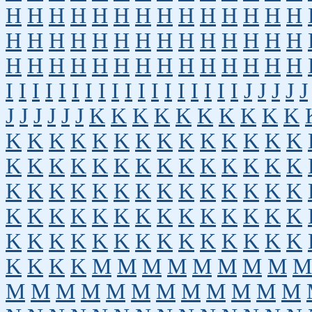
H
H
H
H
H
H
H
H
H
H
H
H
H
H
H
H
H
H
H
H
H
H
H
H
H
H
H
H
H
H
H
H
H
H
H
H
H
H
H
H
H
H
I
I
I
I
I
I
I
I
I
I
I
I
I
I
I
I
I
I
J
J
J
J
J
J
J
J
J
J
J
K
K
K
K
K
K
K
K
K
K
K
K
K
K
K
K
K
K
K
K
K
K
K
K
K
K
K
K
K
K
K
K
K
K
K
K
K
K
K
K
K
K
K
K
K
K
K
K
K
K
K
K
K
K
K
K
K
K
K
K
K
K
K
K
K
K
K
K
K
K
K
K
K
K
K
K
K
K
K
K
K
K
K
K
M
M
M
M
M
M
M
M
M
M
M
M
M
M
M
M
M
M
M
M
M