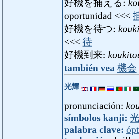
好機を捕える:
ko
oportunidad <<<
好機を待つ:
kouk
<<<
待
好機到来:
koukito
también vea
機会
光輝
pronunciación:
kou
símbolos kanji:
palabra clave:
ópt