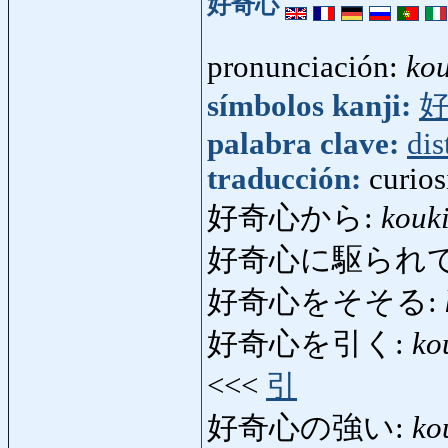
好奇心
pronunciación:
kou
símbolos kanji:
palabra clave:
dis
traducción:
curio
好奇心から:
kouk
好奇心に駆られて
好奇心をそそる:
好奇心を引く:
ko
<<<
引
好奇心の強い:
ko