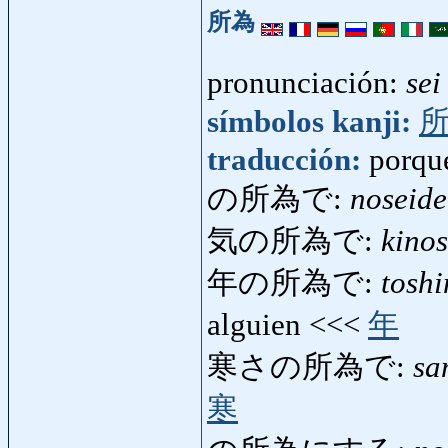
所為
pronunciación:
sei
símbolos kanji:
traducción:
porqu
の所為で:
noseide
気の所為で:
kinos
年の所為で:
toshi
alguien <<<
年
寒さの所為で:
sa
寒