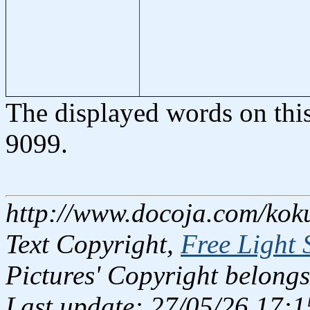
The displayed words on thi
9099.
http://www.docoja.com/koku
Text Copyright,
Free Light 
Pictures' Copyright belongs
Last update: 27/05/26 17:1