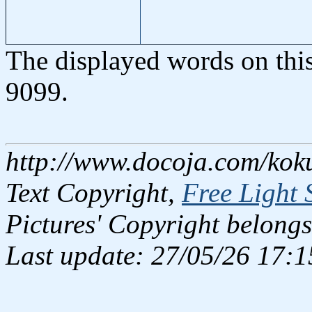
The displayed words on thi
9099.
http://www.docoja.com/kok
Text Copyright,
Free Light 
Pictures' Copyright belongs
Last update: 27/05/26 17:1