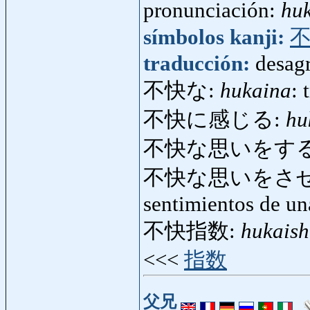
pronunciación:
hu
símbolos kanji:
traducción:
desagr
不快な:
hukaina
: 
不快に感じる:
hu
不快な思いをする
不快な思いをさ
sentimientos de un
不快指数:
hukaish
<<<
指数
父兄