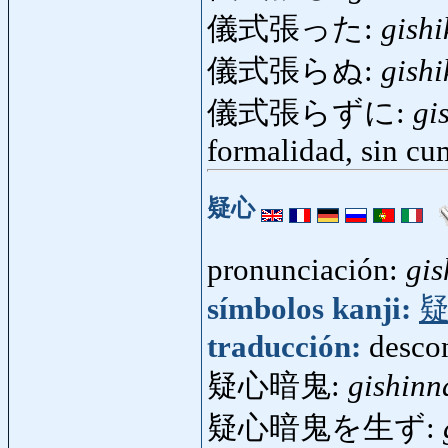
儀式張った:
gishi
儀式張らぬ:
gish
儀式張らずに:
gi
formalidad, sin cu
疑心
pronunciación:
gis
símbolos kanji:
traducción:
desco
疑心暗鬼:
gishinn
疑心暗鬼を生ず: