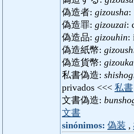
偽造者:
gizousha
:
偽造罪:
gizouzai
: 
偽造品:
gizouhin
:
偽造紙幣:
gizoush
偽造貨幣:
gizouka
私書偽造:
shishog
privados <<<
私書
文書偽造:
bunsho
文書
sinónimos:
偽装
,