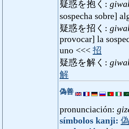
疑惑を抱く:
giwa
sospecha sobre] a
疑惑を招く:
giwa
provocar] la sospe
uno <<<
招
疑惑を解く:
giwa
解
偽善
pronunciación:
giz
símbolos kanji: