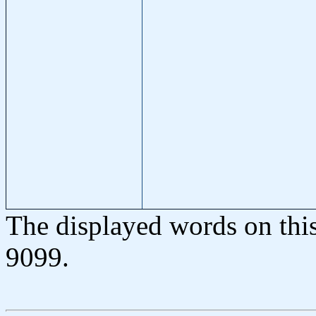
The displayed words on thi
9099.