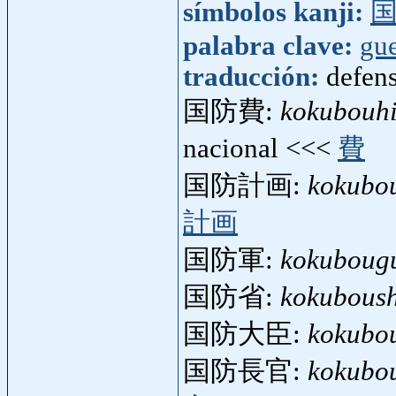
símbolos kanji:
palabra clave:
gue
traducción:
defen
国防費:
kokubouh
nacional <<<
費
国防計画:
kokubo
計画
国防軍:
kokuboug
国防省:
kokubous
国防大臣:
kokubou
国防長官:
kokubo