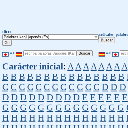
dicc:
radicales
palabra
=>
=>
Carácter inicial
:
A
A
A
A
A
A
A
A
B
B
B
B
B
B
B
B
B
B
B
B
B
B
B
C
C
C
C
C
C
C
C
C
C
C
C
D
D
D
D
D
D
D
D
D
D
D
D
E
E
E
E
E
E
G
G
G
G
G
G
G
G
G
G
G
G
G
G
H
H
H
H
H
H
H
H
H
H
H
H
H
H