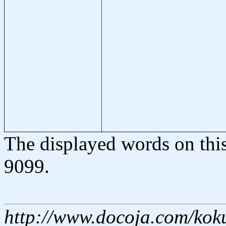
The displayed words on thi
9099.
http://www.docoja.com/kok