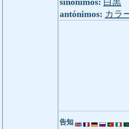
sinónimos:
白黒
antónimos:
カラ
告知