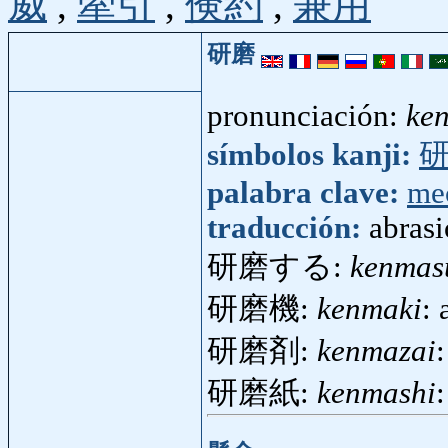
威
,
牽引
,
倹約
,
兼用
研磨
pronunciación:
ke
símbolos kanji:
palabra clave:
me
traducción:
abras
研磨する:
kenmas
研磨機:
kenmaki
:
研磨剤:
kenmazai
研磨紙:
kenmashi