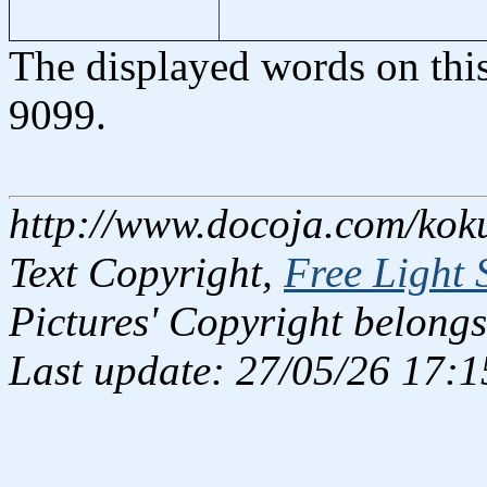
The displayed words on thi
9099.
http://www.docoja.com/kok
Text Copyright,
Free Light 
Pictures' Copyright belongs
Last update: 27/05/26 17:1