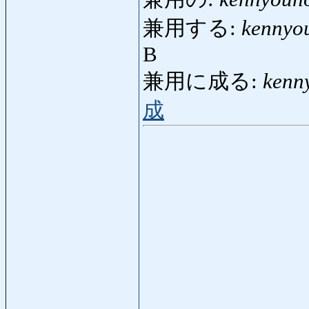
兼用する:
kennyo
B
兼用に成る:
kenn
成