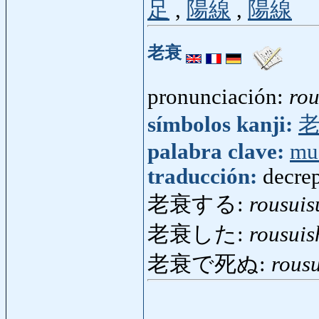
足
,
陽線
,
陽線
老衰
pronunciación:
rou
símbolos kanji:
palabra clave:
mu
traducción:
decre
老衰する:
rousuis
老衰した:
rousuis
老衰で死ぬ:
rous