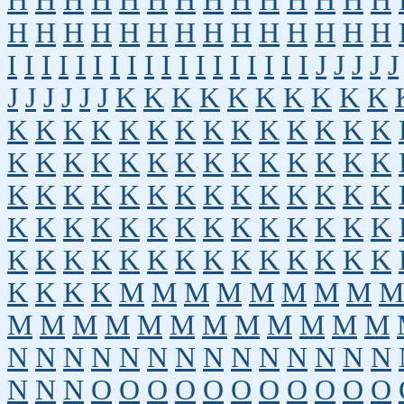
H
H
H
H
H
H
H
H
H
H
H
H
H
H
H
H
H
H
H
H
H
H
H
H
H
H
H
H
I
I
I
I
I
I
I
I
I
I
I
I
I
I
I
I
I
I
J
J
J
J
J
J
J
J
J
J
J
K
K
K
K
K
K
K
K
K
K
K
K
K
K
K
K
K
K
K
K
K
K
K
K
K
K
K
K
K
K
K
K
K
K
K
K
K
K
K
K
K
K
K
K
K
K
K
K
K
K
K
K
K
K
K
K
K
K
K
K
K
K
K
K
K
K
K
K
K
K
K
K
K
K
K
K
K
K
K
K
K
K
K
K
M
M
M
M
M
M
M
M
M
M
M
M
M
M
M
M
M
M
M
M
M
N
N
N
N
N
N
N
N
N
N
N
N
N
N
N
N
N
O
O
O
O
O
O
O
O
O
O
O