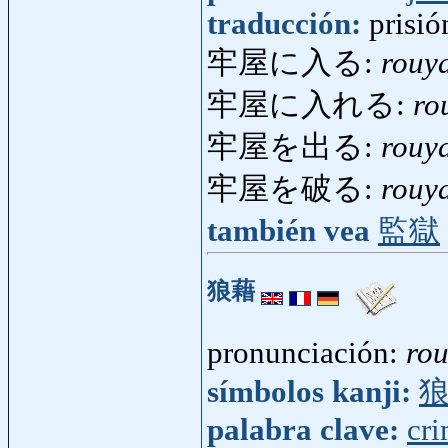
traducción:
prisió
牢屋に入る:
rouy
牢屋に入れる:
ro
牢屋を出る:
rouy
牢屋を破る:
rouy
también vea
監獄
狼藉
pronunciación:
rou
símbolos kanji:
palabra clave:
cr