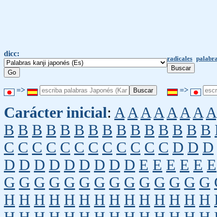
dicc:
radicales
palabra
=>
=>
Carácter inicial
:
A
A
A
A
A
A
A
A
B
B
B
B
B
B
B
B
B
B
B
B
B
B
B
C
C
C
C
C
C
C
C
C
C
C
C
D
D
D
D
D
D
D
D
D
D
D
D
E
E
E
E
E
E
G
G
G
G
G
G
G
G
G
G
G
G
G
G
H
H
H
H
H
H
H
H
H
H
H
H
H
H