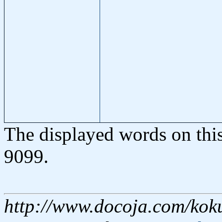
The displayed words on thi
9099.
http://www.docoja.com/kok