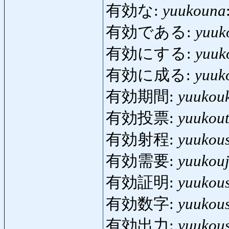
有効な:
yuukouna
有効である:
yuuk
有効にする:
yuuk
有効に成る:
yuuk
有効期間:
yuukou
有効投票:
yuukou
有効射程:
yuukous
有効需要:
yuukou
有効証明:
yuukou
有効数字:
yuukous
有効出力:
yuukou