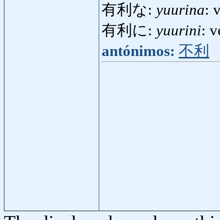
有利な:
yuurina
: 
有利に:
yuurini
: 
antónimos:
不利