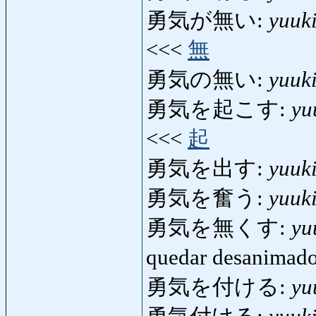
勇気が無い:
yuuk
<<<
無
勇気の無い:
yuuk
勇気を起こす:
yu
<<<
起
勇気を出す:
yuuk
勇気を奮う:
yuuk
勇気を無くす:
yu
quedar desanimad
勇気を付ける:
yu