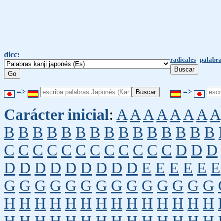
dicc:
radicales
palabra
=>
=>
Carácter inicial
:
A
A
A
A
A
A
A
A
B
B
B
B
B
B
B
B
B
B
B
B
B
B
B
C
C
C
C
C
C
C
C
C
C
C
C
D
D
D
D
D
D
D
D
D
D
D
D
E
E
E
E
E
E
G
G
G
G
G
G
G
G
G
G
G
G
G
G
H
H
H
H
H
H
H
H
H
H
H
H
H
H