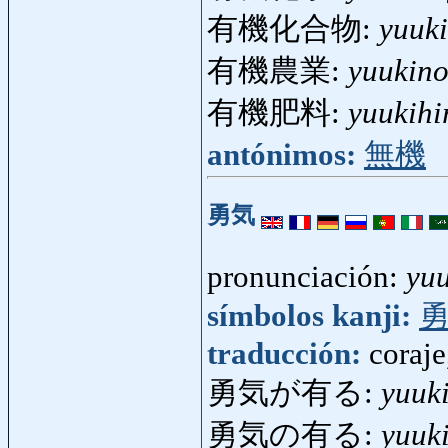
有機化合物:
yuuk
有機農業:
yuukin
有機肥料:
yuukihi
antónimos:
無機
勇気
pronunciación:
yuu
símbolos kanji:
traducción:
coraje
勇気が有る:
yuuk
勇気の有る:
yuuk