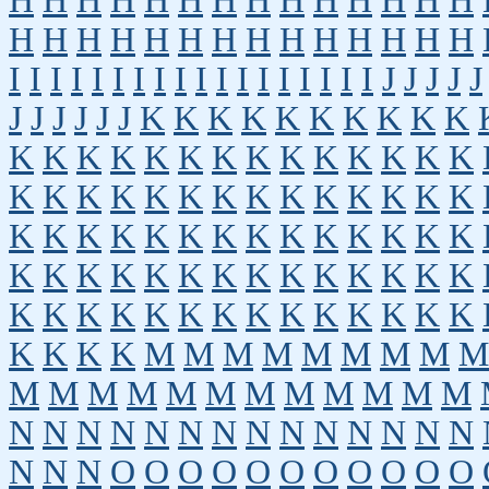
H
H
H
H
H
H
H
H
H
H
H
H
H
H
H
H
H
H
H
H
H
H
H
H
H
H
H
H
I
I
I
I
I
I
I
I
I
I
I
I
I
I
I
I
I
I
J
J
J
J
J
J
J
J
J
J
J
K
K
K
K
K
K
K
K
K
K
K
K
K
K
K
K
K
K
K
K
K
K
K
K
K
K
K
K
K
K
K
K
K
K
K
K
K
K
K
K
K
K
K
K
K
K
K
K
K
K
K
K
K
K
K
K
K
K
K
K
K
K
K
K
K
K
K
K
K
K
K
K
K
K
K
K
K
K
K
K
K
K
K
K
M
M
M
M
M
M
M
M
M
M
M
M
M
M
M
M
M
M
M
M
M
N
N
N
N
N
N
N
N
N
N
N
N
N
N
N
N
N
O
O
O
O
O
O
O
O
O
O
O