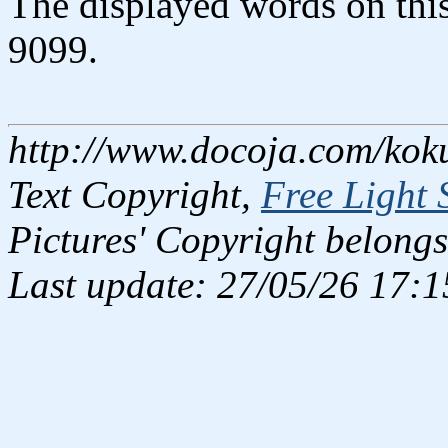
The displayed words on thi
9099.
http://www.docoja.com/koku
Text Copyright,
Free Light 
Pictures' Copyright belongs
Last update: 27/05/26 17:1