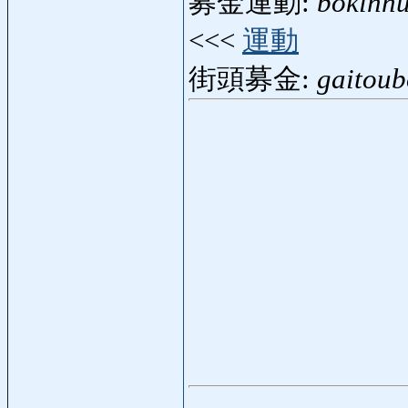
募金運動:
bokinn
<<<
運動
街頭募金:
gaitoub