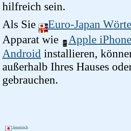
hilfreich sein.
Als Sie
Euro-Japan Wört
Apparat wie
Apple iPhon
Android
installieren, könn
außerhalb Ihres Hauses oder
gebrauchen.
Japanisch