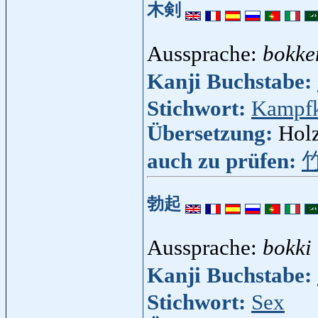
木剣
Aussprache:
bokke
Kanji Buchstabe:
Stichwort:
Kampfk
Übersetzung:
Hol
auch zu prüfen:
勃起
Aussprache:
bokki
Kanji Buchstabe:
Stichwort:
Sex