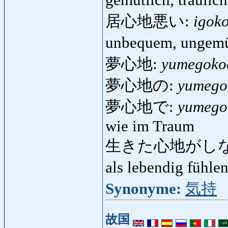
居心地悪い:
igok
unbequem, ungemüt
夢心地:
yumegoko
夢心地の:
yumego
夢心地で:
yumego
wie im Traum
生きた心地がし
als lebendig fühl
Synonyme:
気持
故国