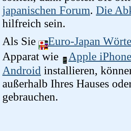
japanischen Forum
.
Die Abk
hilfreich sein.
Als Sie
Euro-Japan Wört
Apparat wie
Apple iPhon
Android
installieren, könn
außerhalb Ihres Hauses oder
gebrauchen.