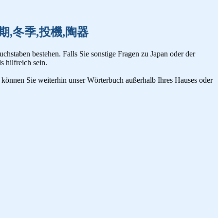
投棄,冬期,冬季,投機,陶器
uchstaben bestehen. Falls Sie sonstige Fragen zu Japan oder der
s hilfreich sein.
n, können Sie weiterhin unser Wörterbuch außerhalb Ihres Hauses oder