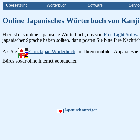
Übersetzung
Wörterbuch
Software
Servic
Online Japanisches Wörterbuch v
Hier ist das online japanische Wörterbuch, das von
Free Light Softwa
japanischer Sprache haben sollten, dann posten Sie bitte Ihre Nachri
Als Sie
Euro-Japan Wörterbuch
auf Ihrem mobilen Apparat wie
Büros sogar ohne Internet gebrauchen.
Japanisch anzeigen