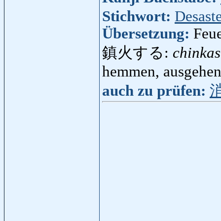
Stichwort:
Desaste
Übersetzung:
Feue
鎮火する:
chinka
hemmen, ausgehe
auch zu prüfen: