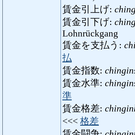
賃金引上げ:
ching
賃金引下げ:
ching
Lohnrückgang
賃金を支払う:
ch
払
賃金指数:
chingin
賃金水準:
chingin
準
賃金格差:
chingin
<<<
格差
賃金闘争:
chingin