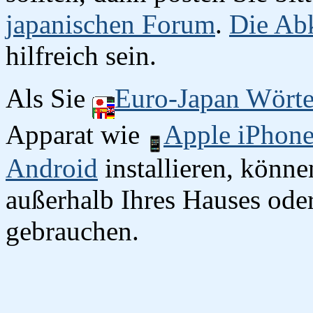
japanischen Forum
.
Die Abk
hilfreich sein.
Als Sie
Euro-Japan Wört
Apparat wie
Apple iPhon
Android
installieren, könn
außerhalb Ihres Hauses oder
gebrauchen.