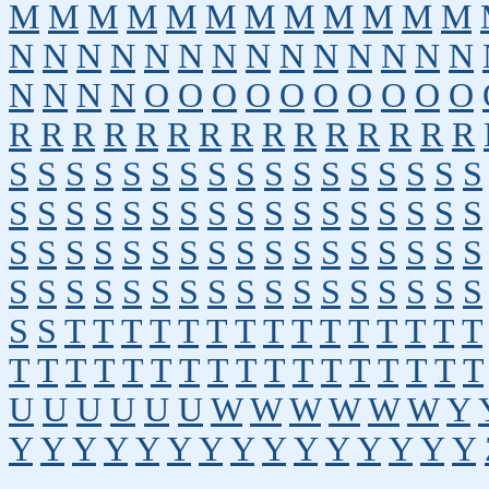
M
M
M
M
M
M
M
M
M
M
M
M
N
N
N
N
N
N
N
N
N
N
N
N
N
N
N
N
N
N
O
O
O
O
O
O
O
O
O
O
R
R
R
R
R
R
R
R
R
R
R
R
R
R
R
S
S
S
S
S
S
S
S
S
S
S
S
S
S
S
S
S
S
S
S
S
S
S
S
S
S
S
S
S
S
S
S
S
S
S
S
S
S
S
S
S
S
S
S
S
S
S
S
S
S
S
S
S
S
S
S
S
S
S
S
S
S
S
S
S
S
S
S
S
S
T
T
T
T
T
T
T
T
T
T
T
T
T
T
T
T
T
T
T
T
T
T
T
T
T
T
T
T
T
T
T
T
U
U
U
U
U
U
W
W
W
W
W
W
Y
Y
Y
Y
Y
Y
Y
Y
Y
Y
Y
Y
Y
Y
Y
Y