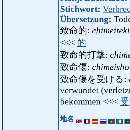
Stichwort:
Verbre
Übersetzung:
Tode
致命的:
chimeiteki
<<<
的
致命的打撃:
chime
致命傷:
chimeisho
致命傷を受ける:
verwundet (verletz
bekommen <<<
受
地名