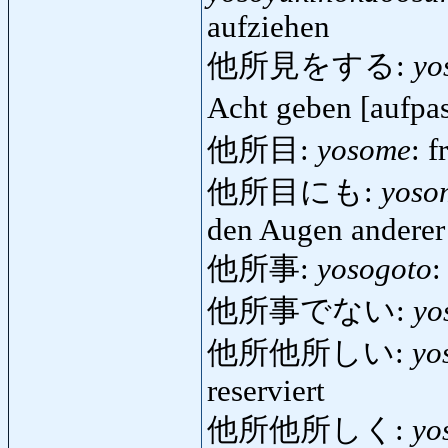
aufziehen
他所見をする:
yo
Acht geben [aufpa
他所目:
yosome
: 
他所目にも:
yoso
den Augen anderer
他所事:
yosogoto
:
他所事でない:
yo
他所他所しい:
yo
reserviert
他所他所しく:
yo