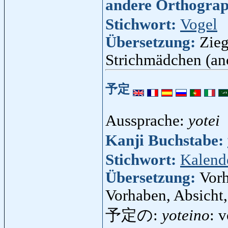
andere Orthogra
Stichwort:
Vogel
Übersetzung:
Zieg
Strichmädchen (an
予定
Aussprache:
yotei
Kanji Buchstabe:
Stichwort:
Kalend
Übersetzung:
Vor
Vorhaben, Absicht,
予定の:
yoteino
: 