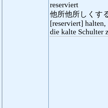
reserviert
他所他所しくする
[reserviert] halten
die kalte Schulter 