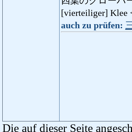
四葉のクローバー
[vierteiliger] Kle
auch zu prüfen:
Die auf dieser Seite anges