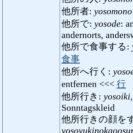
他所者:
yosomono
他所で:
yosode
: a
andernorts, anders
他所で食事する:
食事
他所へ行く:
yoso
entfernen <<<
行
他所行き:
yosoiki
Sonntagskleid
他所行きの顔をす
yosoyukinokaoosu