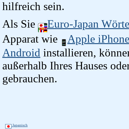
hilfreich sein.
Als Sie
Euro-Japan Wört
Apparat wie
Apple iPhon
Android
installieren, könn
außerhalb Ihres Hauses oder
gebrauchen.
Japanisch