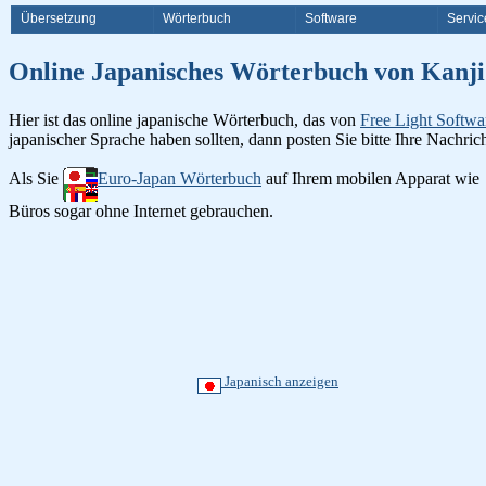
Übersetzung
Wörterbuch
Software
Servic
Online Japanisches Wörterbuch v
Hier ist das online japanische Wörterbuch, das von
Free Light Softwa
japanischer Sprache haben sollten, dann posten Sie bitte Ihre Nachri
Als Sie
Euro-Japan Wörterbuch
auf Ihrem mobilen Apparat wie
Büros sogar ohne Internet gebrauchen.
Japanisch anzeigen