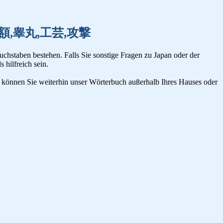
工学,高額,睾丸,工芸,攻撃
uchstaben bestehen. Falls Sie sonstige Fragen zu Japan oder der
s hilfreich sein.
n, können Sie weiterhin unser Wörterbuch außerhalb Ihres Hauses oder