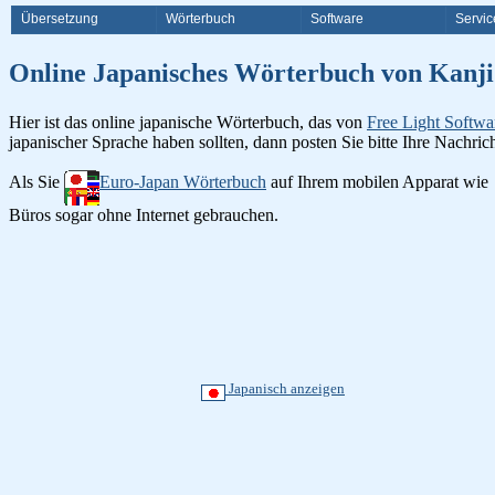
Übersetzung
Wörterbuch
Software
Servic
Online Japanisches Wörterbuch v
Hier ist das online japanische Wörterbuch, das von
Free Light Softwa
japanischer Sprache haben sollten, dann posten Sie bitte Ihre Nachri
Als Sie
Euro-Japan Wörterbuch
auf Ihrem mobilen Apparat wie
Büros sogar ohne Internet gebrauchen.
Japanisch anzeigen